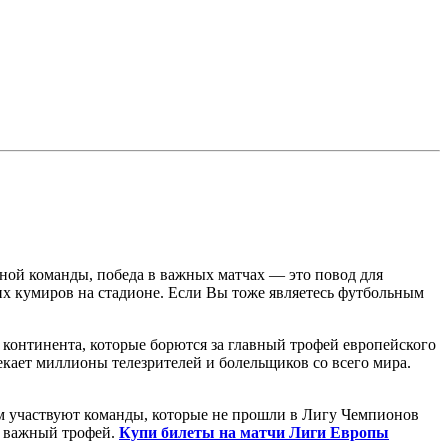
ьной команды, победа в важных матчах — это повод для
оих кумиров на стадионе. Если Вы тоже являетесь футбольным
континента, которые борются за главный трофей европейского
кает миллионы телезрителей и болельщиков со всего мира.
м участвуют команды, которые не прошли в Лигу Чемпионов
ь важный трофей.
Купи билеты на матчи Лиги Европы