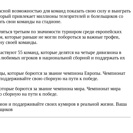
ной возможностью для команд показать свою силу и выиграть
торый привлекает миллионы телезрителей и болельщиков со
ть свои команды на стадионе.
ляться третьим по значимости турниром среди европейских
которые раньше не могли побороться за важные трофеи,
ону своей команды.
ствуют 55 команд, которые делятся на четыре дивизиона в
 любимых игроков в национальной сборной и поддержать их
ды, которые борются за звание чемпиона Европы. Чемпионат
поддерживайте свою сборную на пути к победе.
оторые борются за звание чемпиона мира. Чемпионат мира
 сборную на пути к победе.
ион и поддерживайте своих кумиров в реальной жизни. Ваша
ьщиков