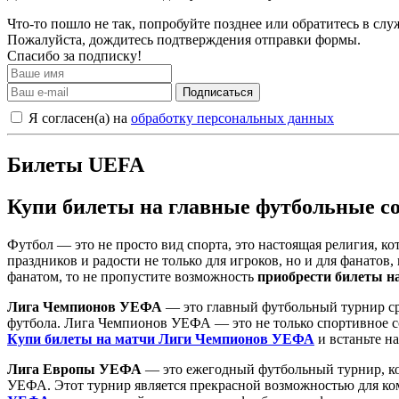
Что-то пошло не так, попробуйте позднее или обратитесь в сл
Пожалуйста, дождитесь подтверждения отправки формы.
Спасибо за подписку!
Подписаться
Я согласен(а) на
обработку персональных данных
Билеты UEFA
Купи билеты на главные футбольные с
Футбол — это не просто вид спорта, это настоящая религия, к
праздников и радости не только для игроков, но и для фанато
фанатом, то не пропустите возможность
приобрести билеты н
Лига Чемпионов УЕФА
— это главный футбольный турнир ср
футбола. Лига Чемпионов УЕФА — это не только спортивное со
Купи билеты на матчи Лиги Чемпионов УЕФА
и встаньте н
Лига Европы УЕФА
— это ежегодный футбольный турнир, ко
УЕФА. Этот турнир является прекрасной возможностью для ком