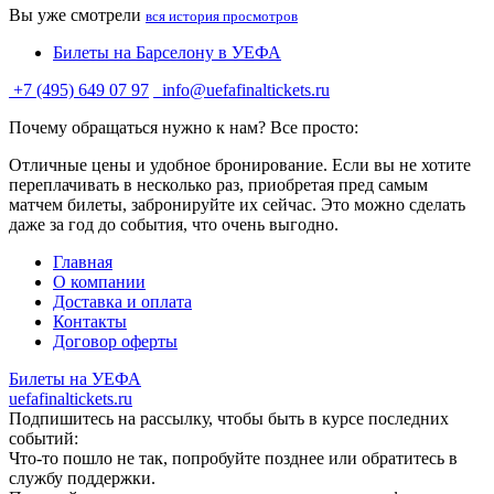
Вы уже смотрели
вся история просмотров
Билеты на Барселону в УЕФА
+7 (495) 649 07 97
info@uefafinaltickets.ru
Почему обращаться нужно к нам? Все просто:
Отличные цены и удобное бронирование. Если вы не хотите
переплачивать в несколько раз, приобретая пред самым
матчем билеты, забронируйте их сейчас. Это можно сделать
даже за год до события, что очень выгодно.
Главная
О компании
Доставка и оплата
Контакты
Договор оферты
Билеты на УЕФА
uefafinaltickets.ru
Подпишитесь на рассылку, чтобы быть в курсе последних
событий:
Что-то пошло не так, попробуйте позднее или обратитесь в
службу поддержки.