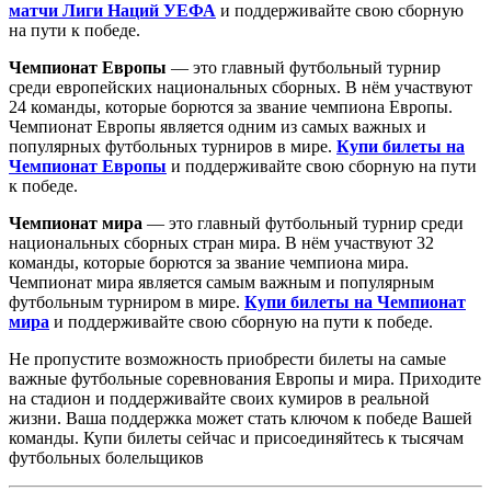
матчи Лиги Наций УЕФА
и поддерживайте свою сборную
на пути к победе.
Чемпионат Европы
— это главный футбольный турнир
среди европейских национальных сборных. В нём участвуют
24 команды, которые борются за звание чемпиона Европы.
Чемпионат Европы является одним из самых важных и
популярных футбольных турниров в мире.
Купи билеты на
Чемпионат Европы
и поддерживайте свою сборную на пути
к победе.
Чемпионат мира
— это главный футбольный турнир среди
национальных сборных стран мира. В нём участвуют 32
команды, которые борются за звание чемпиона мира.
Чемпионат мира является самым важным и популярным
футбольным турниром в мире.
Купи билеты на Чемпионат
мира
и поддерживайте свою сборную на пути к победе.
Не пропустите возможность приобрести билеты на самые
важные футбольные соревнования Европы и мира. Приходите
на стадион и поддерживайте своих кумиров в реальной
жизни. Ваша поддержка может стать ключом к победе Вашей
команды. Купи билеты сейчас и присоединяйтесь к тысячам
футбольных болельщиков