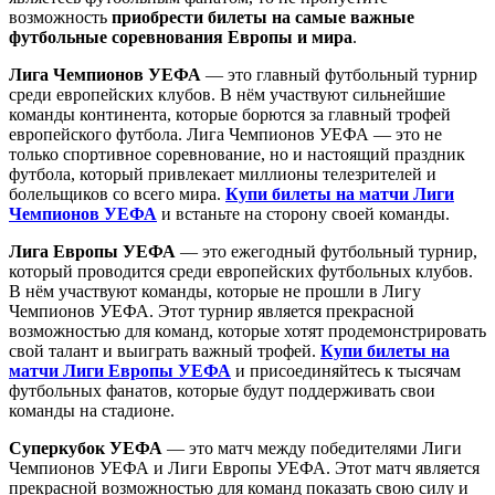
возможность
приобрести билеты на самые важные
футбольные соревнования Европы и мира
.
Лига Чемпионов УЕФА
— это главный футбольный турнир
среди европейских клубов. В нём участвуют сильнейшие
команды континента, которые борются за главный трофей
европейского футбола. Лига Чемпионов УЕФА — это не
только спортивное соревнование, но и настоящий праздник
футбола, который привлекает миллионы телезрителей и
болельщиков со всего мира.
Купи билеты на матчи Лиги
Чемпионов УЕФА
и встаньте на сторону своей команды.
Лига Европы УЕФА
— это ежегодный футбольный турнир,
который проводится среди европейских футбольных клубов.
В нём участвуют команды, которые не прошли в Лигу
Чемпионов УЕФА. Этот турнир является прекрасной
возможностью для команд, которые хотят продемонстрировать
свой талант и выиграть важный трофей.
Купи билеты на
матчи Лиги Европы УЕФА
и присоединяйтесь к тысячам
футбольных фанатов, которые будут поддерживать свои
команды на стадионе.
Суперкубок УЕФА
— это матч между победителями Лиги
Чемпионов УЕФА и Лиги Европы УЕФА. Этот матч является
прекрасной возможностью для команд показать свою силу и