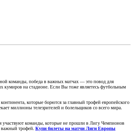
ьной команды, победа в важных матчах — это повод для
оих кумиров на стадионе. Если Вы тоже являетесь футбольным
континента, которые борются за главный трофей европейского
кает миллионы телезрителей и болельщиков со всего мира.
м участвуют команды, которые не прошли в Лигу Чемпионов
ь важный трофей.
Купи билеты на матчи Лиги Европы