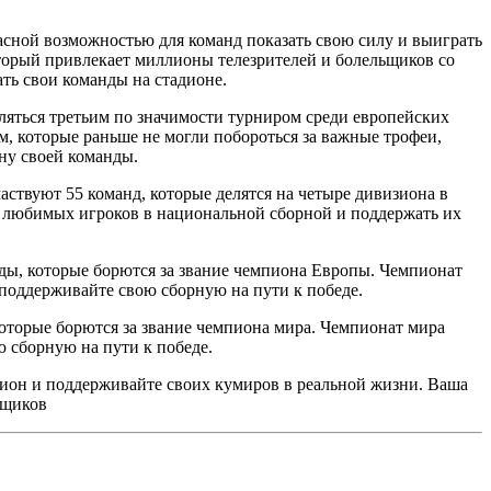
ной возможностью для команд показать свою силу и выиграть
торый привлекает миллионы телезрителей и болельщиков со
ть свои команды на стадионе.
ляться третьим по значимости турниром среди европейских
которые раньше не могли побороться за важные трофеи,
ону своей команды.
ствуют 55 команд, которые делятся на четыре дивизиона в
 любимых игроков в национальной сборной и поддержать их
ды, которые борются за звание чемпиона Европы. Чемпионат
поддерживайте свою сборную на пути к победе.
оторые борются за звание чемпиона мира. Чемпионат мира
 сборную на пути к победе.
ион и поддерживайте своих кумиров в реальной жизни. Ваша
ьщиков