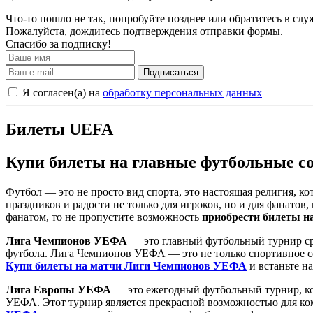
Что-то пошло не так, попробуйте позднее или обратитесь в сл
Пожалуйста, дождитесь подтверждения отправки формы.
Спасибо за подписку!
Подписаться
Я согласен(а) на
обработку персональных данных
Билеты UEFA
Купи билеты на главные футбольные с
Футбол — это не просто вид спорта, это настоящая религия, к
праздников и радости не только для игроков, но и для фанато
фанатом, то не пропустите возможность
приобрести билеты н
Лига Чемпионов УЕФА
— это главный футбольный турнир ср
футбола. Лига Чемпионов УЕФА — это не только спортивное со
Купи билеты на матчи Лиги Чемпионов УЕФА
и встаньте н
Лига Европы УЕФА
— это ежегодный футбольный турнир, ко
УЕФА. Этот турнир является прекрасной возможностью для ком