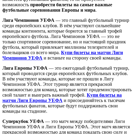
возможность
приобрести билеты на самые важные
футбольные соревнования Европы и мира
.
Лига Чемпионов УЕФА
— это главный футбольный турнир
среди европейских клубов. В нём участвуют сильнейшие
команды континента, которые борются за главный трофей
европейского футбола. Лига Чемпионов УЕФА — это не
только спортивное соревнование, но и настоящий праздник
футбола, который привлекает миллионы телезрителей и
болельщиков со всего мира.
Купи билеты на матчи Лиги
Чемпионов УЕФА
и встаньте на сторону своей команды.
Лига Европы УЕФА
— это ежегодный футбольный турнир,
который проводится среди европейских футбольных клубов.
В нём участвуют команды, которые не прошли в Лигу
Чемпионов УЕФА. Этот турнир является прекрасной
возможностью для команд, которые хотят продемонстрировать
свой талант и выиграть важный трофей.
Купи билеты на
матчи Лиги Европы УЕФА
и присоединяйтесь к тысячам
футбольных фанатов, которые будут поддерживать свои
команды на стадионе.
Суперкубок УЕФА
— это матч между победителями Лиги
Чемпионов УЕФА и Лиги Европы УЕФА. Этот матч является
прекрасной возможностью для команд показать свою силу и