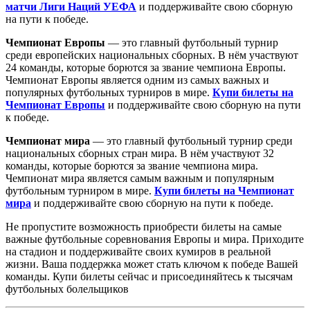
матчи Лиги Наций УЕФА
и поддерживайте свою сборную
на пути к победе.
Чемпионат Европы
— это главный футбольный турнир
среди европейских национальных сборных. В нём участвуют
24 команды, которые борются за звание чемпиона Европы.
Чемпионат Европы является одним из самых важных и
популярных футбольных турниров в мире.
Купи билеты на
Чемпионат Европы
и поддерживайте свою сборную на пути
к победе.
Чемпионат мира
— это главный футбольный турнир среди
национальных сборных стран мира. В нём участвуют 32
команды, которые борются за звание чемпиона мира.
Чемпионат мира является самым важным и популярным
футбольным турниром в мире.
Купи билеты на Чемпионат
мира
и поддерживайте свою сборную на пути к победе.
Не пропустите возможность приобрести билеты на самые
важные футбольные соревнования Европы и мира. Приходите
на стадион и поддерживайте своих кумиров в реальной
жизни. Ваша поддержка может стать ключом к победе Вашей
команды. Купи билеты сейчас и присоединяйтесь к тысячам
футбольных болельщиков