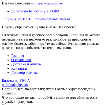
Вы уже смотрели
вся история просмотров
Билеты на Барселону в УЕФА
+7 (495) 649 07 97
info@uefafinaltickets.ru
Почему обращаться нужно к нам? Все просто:
Отличные цены и удобное бронирование. Если вы не хотите
переплачивать в несколько раз, приобретая пред самым
матчем билеты, забронируйте их сейчас. Это можно сделать
даже за год до события, что очень выгодно.
Главная
О компании
Доставка и оплата
Контакты
Договор оферты
Билеты на УЕФА
uefafinaltickets.ru
Подпишитесь на рассылку, чтобы быть в курсе последних
событий:
Что-то пошло не так, попробуйте позднее или обратитесь в
службу поддержки.