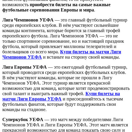
возможность
приобрести билеты на самые важные
футбольные соревнования Европы и мира
.
Лига Чемпионов УЕФА
— это главный футбольный турнир
среди европейских клубов. В нём участвуют сильнейшие
команды континента, которые борются за главный трофей
европейского футбола. Лига Чемпионов УЕФА — это не
только спортивное соревнование, но и настоящий праздник
футбола, который привлекает миллионы телезрителей и
болельщиков со всего мира.
Купи билеты на матчи Лиги
Чемпионов УЕФА
и встаньте на сторону своей команды.
Лига Европы УЕФА
— это ежегодный футбольный турнир,
который проводится среди европейских футбольных клубов.
В нём участвуют команды, которые не прошли в Лигу
Чемпионов УЕФА. Этот турнир является прекрасной
возможностью для команд, которые хотят продемонстрировать
свой талант и выиграть важный трофей.
Купи билеты на
матчи Лиги Европы УЕФА
и присоединяйтесь к тысячам
футбольных фанатов, которые будут поддерживать свои
команды на стадионе.
Суперкубок УЕФА
— это матч между победителями Лиги
Чемпионов УЕФА и Лиги Европы УЕФА. Этот матч является
прекрасной возможностью для команд показать свою силу и