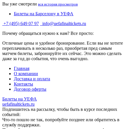
Вы уже смотрели
вся история просмотров
Билеты на Барселону в УЕФА
+7 (495) 649 07 97
info@uefafinaltickets.ru
Почему обращаться нужно к нам? Все просто:
Отличные цены и удобное бронирование. Если вы не хотите
переплачивать в несколько раз, приобретая пред самым
матчем билеты, забронируйте их сейчас. Это можно сделать
даже за год до события, что очень выгодно.
Главная
О компании
Доставка и оплата
Контакты
Договор оферты
Билеты на УЕФА
uefafinaltickets.ru
Подпишитесь на рассылку, чтобы быть в курсе последних
событий:
Что-то пошло не так, попробуйте позднее или обратитесь в
службу поддержки.