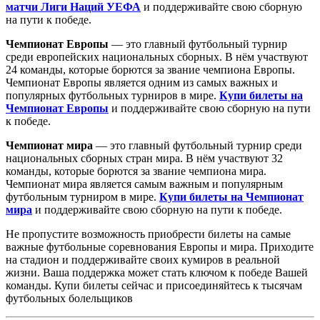
матчи Лиги Наций УЕФА
и поддерживайте свою сборную
на пути к победе.
Чемпионат Европы
— это главный футбольный турнир
среди европейских национальных сборных. В нём участвуют
24 команды, которые борются за звание чемпиона Европы.
Чемпионат Европы является одним из самых важных и
популярных футбольных турниров в мире.
Купи билеты на
Чемпионат Европы
и поддерживайте свою сборную на пути
к победе.
Чемпионат мира
— это главный футбольный турнир среди
национальных сборных стран мира. В нём участвуют 32
команды, которые борются за звание чемпиона мира.
Чемпионат мира является самым важным и популярным
футбольным турниром в мире.
Купи билеты на Чемпионат
мира
и поддерживайте свою сборную на пути к победе.
Не пропустите возможность приобрести билеты на самые
важные футбольные соревнования Европы и мира. Приходите
на стадион и поддерживайте своих кумиров в реальной
жизни. Ваша поддержка может стать ключом к победе Вашей
команды. Купи билеты сейчас и присоединяйтесь к тысячам
футбольных болельщиков