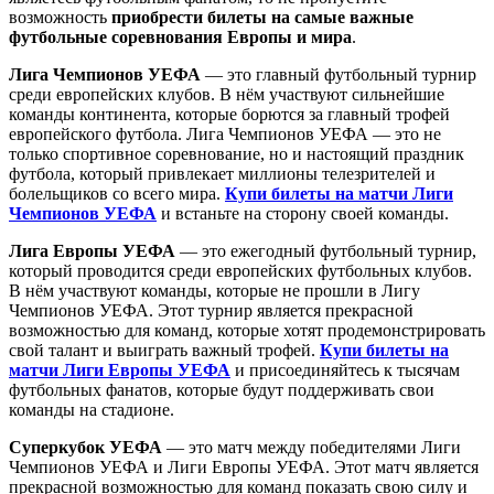
возможность
приобрести билеты на самые важные
футбольные соревнования Европы и мира
.
Лига Чемпионов УЕФА
— это главный футбольный турнир
среди европейских клубов. В нём участвуют сильнейшие
команды континента, которые борются за главный трофей
европейского футбола. Лига Чемпионов УЕФА — это не
только спортивное соревнование, но и настоящий праздник
футбола, который привлекает миллионы телезрителей и
болельщиков со всего мира.
Купи билеты на матчи Лиги
Чемпионов УЕФА
и встаньте на сторону своей команды.
Лига Европы УЕФА
— это ежегодный футбольный турнир,
который проводится среди европейских футбольных клубов.
В нём участвуют команды, которые не прошли в Лигу
Чемпионов УЕФА. Этот турнир является прекрасной
возможностью для команд, которые хотят продемонстрировать
свой талант и выиграть важный трофей.
Купи билеты на
матчи Лиги Европы УЕФА
и присоединяйтесь к тысячам
футбольных фанатов, которые будут поддерживать свои
команды на стадионе.
Суперкубок УЕФА
— это матч между победителями Лиги
Чемпионов УЕФА и Лиги Европы УЕФА. Этот матч является
прекрасной возможностью для команд показать свою силу и