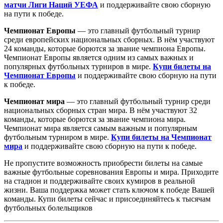
матчи Лиги Наций УЕФА
и поддерживайте свою сборную
на пути к победе.
Чемпионат Европы
— это главный футбольный турнир
среди европейских национальных сборных. В нём участвуют
24 команды, которые борются за звание чемпиона Европы.
Чемпионат Европы является одним из самых важных и
популярных футбольных турниров в мире.
Купи билеты на
Чемпионат Европы
и поддерживайте свою сборную на пути
к победе.
Чемпионат мира
— это главный футбольный турнир среди
национальных сборных стран мира. В нём участвуют 32
команды, которые борются за звание чемпиона мира.
Чемпионат мира является самым важным и популярным
футбольным турниром в мире.
Купи билеты на Чемпионат
мира
и поддерживайте свою сборную на пути к победе.
Не пропустите возможность приобрести билеты на самые
важные футбольные соревнования Европы и мира. Приходите
на стадион и поддерживайте своих кумиров в реальной
жизни. Ваша поддержка может стать ключом к победе Вашей
команды. Купи билеты сейчас и присоединяйтесь к тысячам
футбольных болельщиков