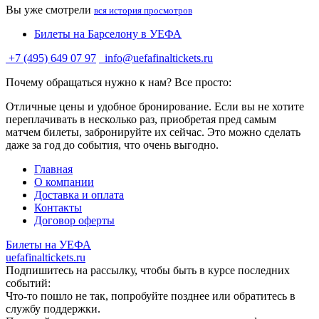
Вы уже смотрели
вся история просмотров
Билеты на Барселону в УЕФА
+7 (495) 649 07 97
info@uefafinaltickets.ru
Почему обращаться нужно к нам? Все просто:
Отличные цены и удобное бронирование. Если вы не хотите
переплачивать в несколько раз, приобретая пред самым
матчем билеты, забронируйте их сейчас. Это можно сделать
даже за год до события, что очень выгодно.
Главная
О компании
Доставка и оплата
Контакты
Договор оферты
Билеты на УЕФА
uefafinaltickets.ru
Подпишитесь на рассылку, чтобы быть в курсе последних
событий:
Что-то пошло не так, попробуйте позднее или обратитесь в
службу поддержки.