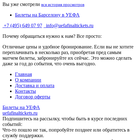
Вы уже смотрели
вся история просмотров
Билеты на Барселону в УЕФА
+7 (495) 649 07 97
info@uefafinaltickets.ru
Почему обращаться нужно к нам? Все просто:
Отличные цены и удобное бронирование. Если вы не хотите
переплачивать в несколько раз, приобретая пред самым
матчем билеты, забронируйте их сейчас. Это можно сделать
даже за год до события, что очень выгодно.
Главная
О компании
Доставка и оплата
Контакты
Договор оферты
Билеты на УЕФА
uefafinaltickets.ru
Подпишитесь на рассылку, чтобы быть в курсе последних
событий:
Что-то пошло не так, попробуйте позднее или обратитесь в
службу поддержки.