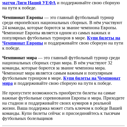
матчи Лиги Наций УЕФА
и поддерживайте свою сборную
на пути к победе.
Чемпионат Европы
— это главный футбольный турнир
среди европейских национальных сборных. В нём участвуют
24 команды, которые борются за звание чемпиона Европы.
Чемпионат Европы является одним из самых важных и
популярных футбольных турниров в мире.
Купи билеты на
Чемпионат Европы
и поддерживайте свою сборную на пути
к победе.
Чемпионат мира
— это главный футбольный турнир среди
национальных сборных стран мира. В нём участвуют 32
команды, которые борются за звание чемпиона мира.
Чемпионат мира является самым важным и популярным
футбольным турниром в мире.
Купи билеты на Чемпионат
мира
и поддерживайте свою сборную на пути к победе.
Не пропустите возможность приобрести билеты на самые
важные футбольные соревнования Европы и мира. Приходите
на стадион и поддерживайте своих кумиров в реальной
жизни. Ваша поддержка может стать ключом к победе Вашей
команды. Купи билеты сейчас и присоединяйтесь к тысячам
футбольных болельщиков