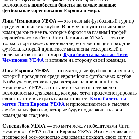
возможность
приобрести билеты на самые важные
футбольные соревнования Европы и мира
.
Лига Чемпионов УЕФА
— это главный футбольный турнир
среди европейских клубов. В нём участвуют сильнейшие
команды континента, которые борются за главный трофей
европейского футбола. Лига Чемпионов УЕФА — это не
только спортивное соревнование, но и настоящий праздник
футбола, который привлекает миллионы телезрителей и
болельщиков со всего мира.
Купи билеты на матчи Лиги
Чемпионов УЕФА
и встаньте на сторону своей команды.
Лига Европы УЕФА
— это ежегодный футбольный турнир,
который проводится среди европейских футбольных клубов.
В нём участвуют команды, которые не прошли в Лигу
Чемпионов УЕФА. Этот турнир является прекрасной
возможностью для команд, которые хотят продемонстрировать
свой талант и выиграть важный трофей.
Купи билеты на
матчи Лиги Европы УЕФА
и присоединяйтесь к тысячам
футбольных фанатов, которые будут поддерживать свои
команды на стадионе.
Суперкубок УЕФА
— это матч между победителями Лиги
Чемпионов УЕФА и Лиги Европы УЕФА. Этот матч является
прекрасной возможностью для команд показать свою силу и