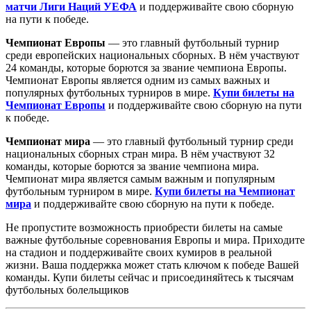
матчи Лиги Наций УЕФА
и поддерживайте свою сборную
на пути к победе.
Чемпионат Европы
— это главный футбольный турнир
среди европейских национальных сборных. В нём участвуют
24 команды, которые борются за звание чемпиона Европы.
Чемпионат Европы является одним из самых важных и
популярных футбольных турниров в мире.
Купи билеты на
Чемпионат Европы
и поддерживайте свою сборную на пути
к победе.
Чемпионат мира
— это главный футбольный турнир среди
национальных сборных стран мира. В нём участвуют 32
команды, которые борются за звание чемпиона мира.
Чемпионат мира является самым важным и популярным
футбольным турниром в мире.
Купи билеты на Чемпионат
мира
и поддерживайте свою сборную на пути к победе.
Не пропустите возможность приобрести билеты на самые
важные футбольные соревнования Европы и мира. Приходите
на стадион и поддерживайте своих кумиров в реальной
жизни. Ваша поддержка может стать ключом к победе Вашей
команды. Купи билеты сейчас и присоединяйтесь к тысячам
футбольных болельщиков