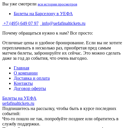
Вы уже смотрели
вся история просмотров
Билеты на Барселону в УЕФА
+7 (495) 649 07 97
info@uefafinaltickets.ru
Почему обращаться нужно к нам? Все просто:
Отличные цены и удобное бронирование. Если вы не хотите
переплачивать в несколько раз, приобретая пред самым
матчем билеты, забронируйте их сейчас. Это можно сделать
даже за год до события, что очень выгодно.
Главная
О компании
Доставка и оплата
Контакты
Договор оферты
Билеты на УЕФА
uefafinaltickets.ru
Подпишитесь на рассылку, чтобы быть в курсе последних
событий:
Что-то пошло не так, попробуйте позднее или обратитесь в
службу поддержки.