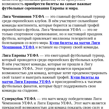
возможность
приобрести билеты на самые важные
футбольные соревнования Европы и мира
.
Лига Чемпионов УЕФА
— это главный футбольный турнир
среди европейских клубов. В нём участвуют сильнейшие
команды континента, которые борются за главный трофей
европейского футбола. Лига Чемпионов УЕФА — это не
только спортивное соревнование, но и настоящий праздник
футбола, который привлекает миллионы телезрителей и
болельщиков со всего мира.
Купи билеты на матчи Лиги
Чемпионов УЕФА
и встаньте на сторону своей команды.
Лига Европы УЕФА
— это ежегодный футбольный турнир,
который проводится среди европейских футбольных клубов.
В нём участвуют команды, которые не прошли в Лигу
Чемпионов УЕФА. Этот турнир является прекрасной
возможностью для команд, которые хотят продемонстрировать
свой талант и выиграть важный трофей.
Купи билеты на
матчи Лиги Европы УЕФА
и присоединяйтесь к тысячам
футбольных фанатов, которые будут поддерживать свои
команды на стадионе.
Суперкубок УЕФА
— это матч между победителями Лиги
Чемпионов УЕФА и Лиги Европы УЕФА. Этот матч является
прекрасной возможностью для команд показать свою силу и